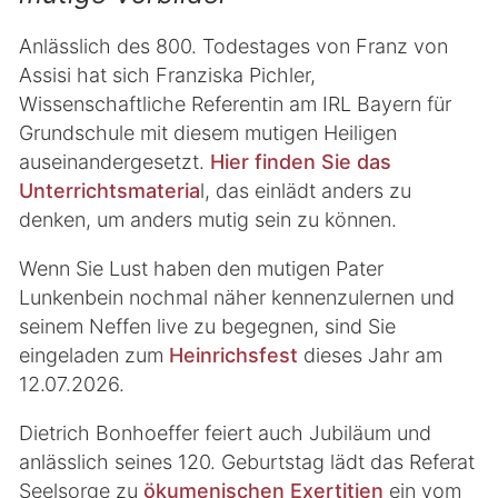
Anlässlich des 800. Todestages von Franz von
Assisi hat sich Franziska Pichler,
Wissenschaftliche Referentin am IRL Bayern für
Grundschule mit diesem mutigen Heiligen
auseinandergesetzt.
Hier finden Sie das
Unterrichtsmateria
l, das einlädt anders zu
denken, um anders mutig sein zu können.
Wenn Sie Lust haben den mutigen Pater
Lunkenbein nochmal näher kennenzulernen und
seinem Neffen live zu begegnen, sind Sie
eingeladen zum
Heinrichsfest
dieses Jahr am
12.07.2026.
Dietrich Bonhoeffer feiert auch Jubiläum und
anlässlich seines 120. Geburtstag lädt das Referat
Seelsorge zu
ökumenischen Exertitien
ein vom