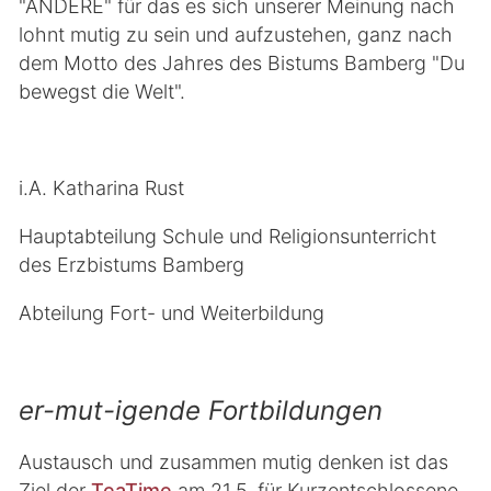
"ANDERE" für das es sich unserer Meinung nach
lohnt mutig zu sein und aufzustehen, ganz nach
dem Motto des Jahres des Bistums Bamberg "Du
bewegst die Welt".
i.A. Katharina Rust
Hauptabteilung Schule und Religionsunterricht
des Erzbistums Bamberg
Abteilung Fort- und Weiterbildung
er-mut-igende Fortbildungen
Austausch und zusammen mutig denken ist das
Ziel der
TeaTime
am 21.5. für Kurzentschlossene