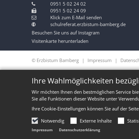
0951 5 02 24 02
0951 5 02 24 09
Klick zum E-Mail senden
schulreferat.erzbistum-bamberg.de
Besuchen Sie uns auf Instagram
Visitenkarte herunterladen
© Erzbistum Bamberg
Impressum
Datensc
Ihre Wahlmöglichkeiten bezügl
Wir möchten Ihnen den bestmöglichen Service bie
Sie alle Funktionen dieser Website unter Verwend
Ihre Cookie-Einstellungen können Sie auf der Seit
Notwendig
Externe Inhalte
Stati
Impressum
Datenschutzerklärung