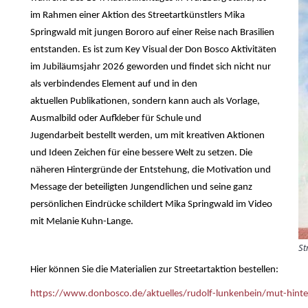
im Rahmen einer Aktion des Streetartkünstlers Mika
Springwald mit jungen Bororo auf einer Reise nach Brasilien
entstanden. Es ist zum Key Visual der Don Bosco Aktivitäten
im Jubiläumsjahr 2026 geworden und findet sich nicht nur
als verbindendes Element auf und in den
aktuellen Publikationen, sondern kann auch als Vorlage,
Ausmalbild oder Aufkleber für Schule und
Jugendarbeit bestellt werden, um mit kreativen Aktionen
und Ideen Zeichen für eine bessere Welt zu setzen. Die
näheren Hintergründe der Entstehung, die Motivation und
Message der beteiligten Jungendlichen und seine ganz
persönlichen Eindrücke schildert Mika Springwald im Video
mit Melanie Kuhn-Lange.
St
Hier können Sie die Materialien zur Streetartaktion bestellen:
https://www.donbosco.de/aktuelles/rudolf-lunkenbein/mut-hinte