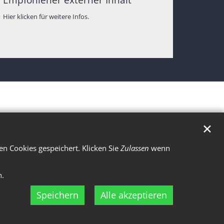
Hier klicken für weitere Infos.
✕
n Cookies gespeichert. Klicken Sie
Zulassen
wenn
n.
Speichern
Alle akzeptieren