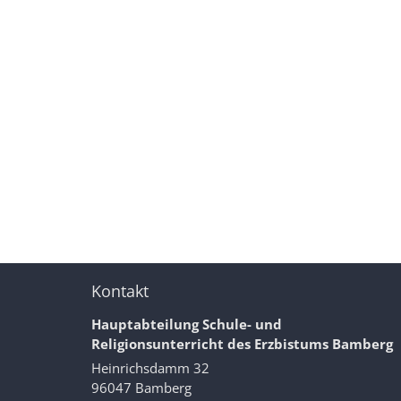
Kontakt
Hauptabteilung Schule- und
Religionsunterricht des Erzbistums Bamberg
Heinrichsdamm 32
96047
Bamberg