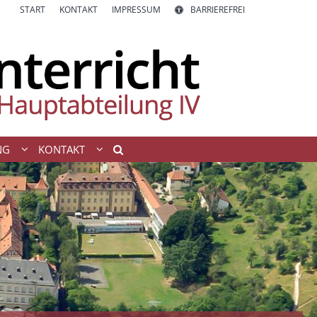
START
KONTAKT
IMPRESSUM
BARRIEREFREI
NG
KONTAKT