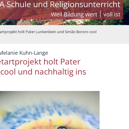
A Schule und Religionsunterricht
Weil Bildung wert ׀ voll ist
etartprojekt holt Pater Lunkenbein und Simão Bororo cool
:
 Melanie Kuhn-Lange
etartprojekt holt Pater
ool und nachhaltig ins