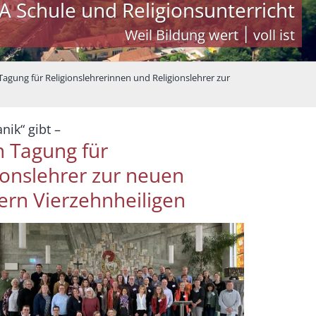
A Schule und Religionsunterricht
Weil Bildung wert ׀ voll ist
Tagung für Religionslehrerinnen und Religionslehrer zur
:
ik“ gibt –
n Tagung für
ionslehrer zur neuen
ern Vierzehnheiligen