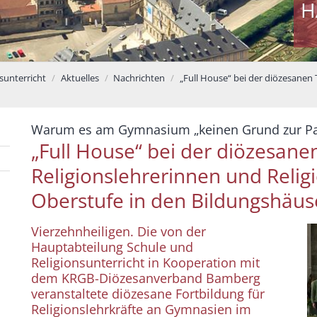
H
sunterricht
Aktuelles
Nachrichten
„Full House“ bei der diözesanen 
Warum es am Gymnasium „keinen Grund zur Pan
„Full House“ bei der diözesane
Religionslehrerinnen und Relig
Oberstufe in den Bildungshäus
Vierzehnheiligen. Die von der
Hauptabteilung Schule und
Religionsunterricht in Kooperation mit
dem KRGB-Diözesanverband Bamberg
veranstaltete diözesane Fortbildung für
Religionslehrkräfte an Gymnasien im