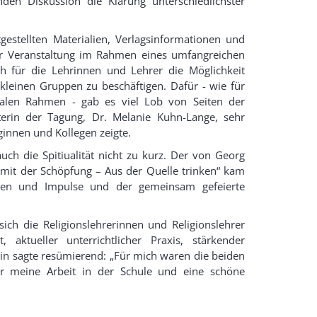
nden Diskussion die Klärung unterschiedlichster
gestellten Materialien, Verlagsinformationen und
r Veranstaltung im Rahmen eines umfangreichen
h für die Lehrinnen und Lehrer die Möglichkeit
 kleinen Gruppen zu beschäftigen. Dafür - wie für
gialen Rahmen - gab es viel Lob von Seiten der
terin der Tagung, Dr. Melanie Kuhn-Lange, sehr
innen und Kollegen zeigte.
ch die Spitiualität nicht zu kurz. Der von Georg
mit der Schöpfung – Aus der Quelle trinken“ kam
gen und Impulse und der gemeinsam gefeierte
ch die Religionslehrerinnen und Religionslehrer
aktueller unterrichtlicher Praxis, stärkender
rin sagte resümierend: „Für mich waren die beiden
 für meine Arbeit in der Schule und eine schöne