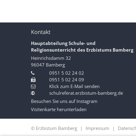
Kontakt
Hauptabteilung Schule- und
Religionsunterricht des Erzbistums Bamberg
Heinrichsdamm 32
96047
Bamberg
0951 5 02 24 02
0951 5 02 24 09
Klick zum E-Mail senden
schulreferat.erzbistum-bamberg.de
Besuchen Sie uns auf Instagram
Visitenkarte herunterladen
© Erzbistum Bamberg
Impressum
Datensc