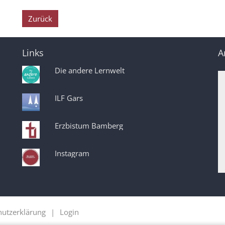
Zurück
Links
A
Die andere Lernwelt
ILF Gars
Erzbistum Bamberg
Instagram
hutzerklärung
Login