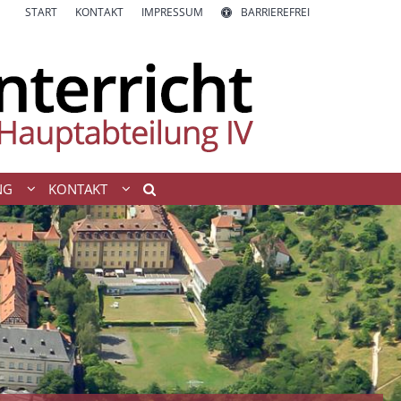
START
KONTAKT
IMPRESSUM
BARRIEREFREI
NG
KONTAKT